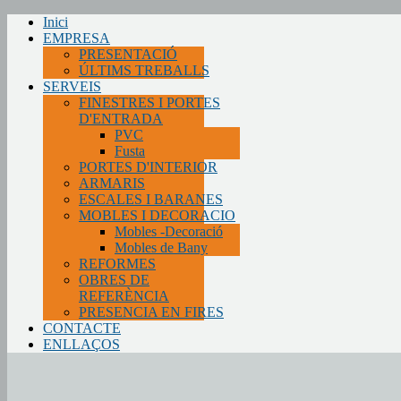
Inici
EMPRESA
PRESENTACIÓ
ÚLTIMS TREBALLS
SERVEIS
FINESTRES I PORTES
D'ENTRADA
PVC
Fusta
PORTES D'INTERIOR
ARMARIS
ESCALES I BARANES
MOBLES I DECORACIO
Mobles -Decoració
Mobles de Bany
REFORMES
OBRES DE
REFERÈNCIA
PRESENCIA EN FIRES
CONTACTE
ENLLAÇOS