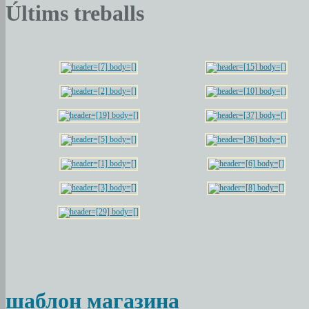
Últims treballs
шаблон магазина