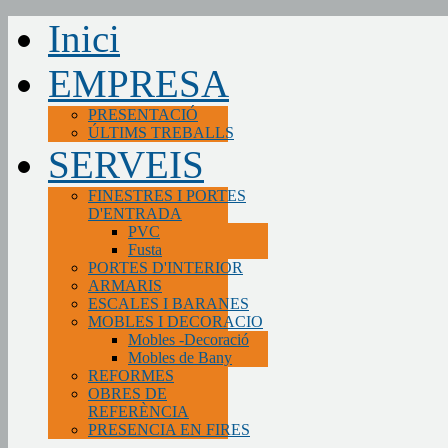
Inici
EMPRESA
PRESENTACIÓ
ÚLTIMS TREBALLS
SERVEIS
FINESTRES I PORTES
D'ENTRADA
PVC
Fusta
PORTES D'INTERIOR
ARMARIS
ESCALES I BARANES
MOBLES I DECORACIO
Mobles -Decoració
Mobles de Bany
REFORMES
OBRES DE
REFERÈNCIA
PRESENCIA EN FIRES