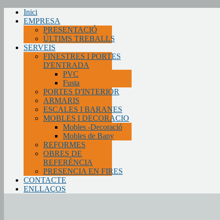
Inici
EMPRESA
PRESENTACIÓ
ÚLTIMS TREBALLS
SERVEIS
FINESTRES I PORTES
D'ENTRADA
PVC
Fusta
PORTES D'INTERIOR
ARMARIS
ESCALES I BARANES
MOBLES I DECORACIO
Mobles -Decoració
Mobles de Bany
REFORMES
OBRES DE
REFERÈNCIA
PRESENCIA EN FIRES
CONTACTE
ENLLAÇOS