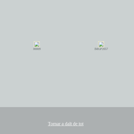
00009
IMGP2057
Tornar a dalt de tot