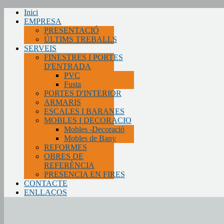
Inici
EMPRESA
PRESENTACIÓ
ÚLTIMS TREBALLS
SERVEIS
FINESTRES I PORTES
D'ENTRADA
PVC
Fusta
PORTES D'INTERIOR
ARMARIS
ESCALES I BARANES
MOBLES I DECORACIO
Mobles -Decoració
Mobles de Bany
REFORMES
OBRES DE
REFERÈNCIA
PRESENCIA EN FIRES
CONTACTE
ENLLAÇOS